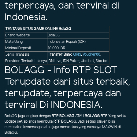
terpercaya, dan terviral di
Indonesia.
TENTANG SITUS GAME ONLINE BolaGG
Brand Website
BolaGG
Mata Uang
Indonesian Rupiah (IDR)
Minimal Deposit
10.000 IDR
Jenis Transaksi
Transfer Bank,
QRIS
,
Voucher88
.
Provider Terbaik Lainnya
IDN Live, IDN Poker, Ubo bet, Sbo bet
BOLAGG - Info RTP SLOT
Terupdate dari situs terbaik,
terupdate, terpercaya dan
terviral Di INDONESIA.
BolaGG juga lengkap dengan
RTP BOLAGG
ATAU
BOLAGG RTP
Yang selalu
update setiap anda membuka
RTP BOLAGG
, Jadi setiap player bisa
merasakan kemenangan atau juga merasakan yang namanya MAXWIN di
BolaGG.