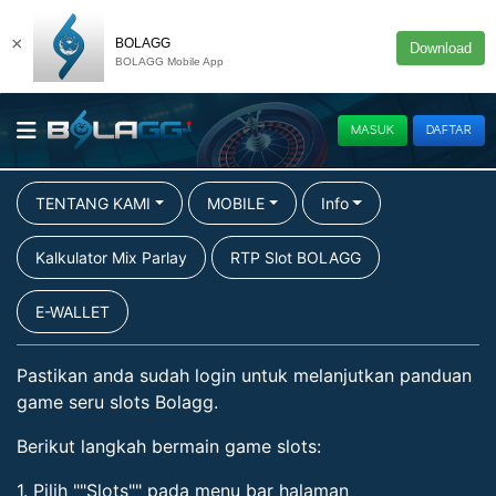
×
BOLAGG
Download
BOLAGG Mobile App
MASUK
DAFTAR
TENTANG KAMI
MOBILE
Info
Kalkulator Mix Parlay
RTP Slot BOLAGG
E-WALLET
Pastikan anda sudah login untuk melanjutkan panduan
game seru slots Bolagg.
Berikut langkah bermain game slots:
1. Pilih ""Slots"" pada menu bar halaman