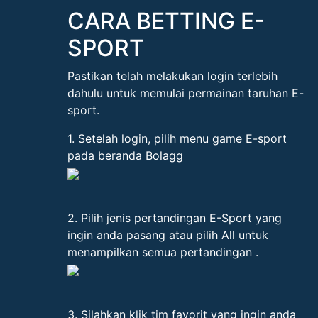
CARA BETTING E-
SPORT
Pastikan telah melakukan login terlebih
dahulu untuk memulai permainan taruhan E-
sport.
1. Setelah login, pilih menu game E-sport
pada beranda Bolagg
2. Pilih jenis pertandingan E-Sport yang
ingin anda pasang atau pilih All untuk
menampilkan semua pertandingan .
3. Silahkan klik tim favorit yang ingin anda