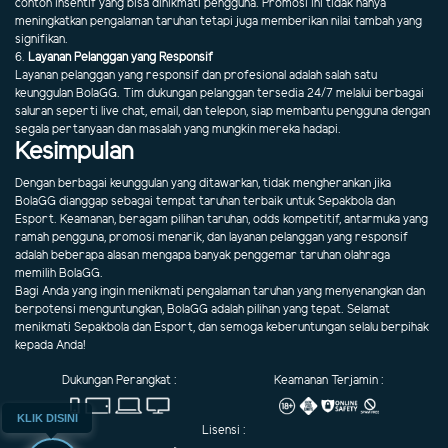
contoh insentif yang bisa dinikmati pengguna. Promosi ini tidak hanya
meningkatkan pengalaman taruhan tetapi juga memberikan nilai tambah yang
signifikan.
6.
Layanan Pelanggan yang Responsif
Layanan pelanggan yang responsif dan profesional adalah salah satu
keunggulan BolaGG. Tim dukungan pelanggan tersedia 24/7 melalui berbagai
saluran seperti live chat, email, dan telepon, siap membantu pengguna dengan
segala pertanyaan dan masalah yang mungkin mereka hadapi.
Kesimpulan
Dengan berbagai keunggulan yang ditawarkan, tidak mengherankan jika
BolaGG dianggap sebagai tempat taruhan terbaik untuk Sepakbola dan
Esport. Keamanan, beragam pilihan taruhan, odds kompetitif, antarmuka yang
ramah pengguna, promosi menarik, dan layanan pelanggan yang responsif
adalah beberapa alasan mengapa banyak penggemar taruhan olahraga
memilih BolaGG.
Bagi Anda yang ingin menikmati pengalaman taruhan yang menyenangkan dan
berpotensi menguntungkan, BolaGG adalah pilihan yang tepat. Selamat
menikmati Sepakbola dan Esport, dan semoga keberuntungan selalu berpihak
kepada Anda!
Dukungan Perangkat :
Keamanan Terjamin :
KLIK DISINI
Lisensi :