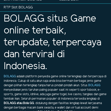
RTP Slot BOLAGG
BOLAGG situs Game
online terbaik,
terupdate, terpercaya
dan terviral di
Indonesia.
BOLAGG
adalah platform penyedia game online terlengkap dan terpercaya di
indonesia. Cukup di satu akun saja anda bisa bermain berbagai jenis game
dengan pilihan terlengkap tanpa harus pindah pindah akun. Situs
BOLAGG
menyediakan jenis taruhan paling populer saat ini seperti sportsbook, e-
sports, game slots, idnlive, ada juga game togel, live casino, tangkas dan game
tembak ikan. Seluruh permainan populer di Indonesia tersedia lengkap di
BOLAGG atau Bola GG
. didukung dengan fasilitas lengkap lewat kerjasama
dengan berbagai macam bank swasta, e wallet dan virtual account demi