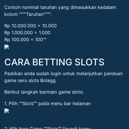
Contoh nominal taruhan yang dimasukkan kedalam
kolom """"Taruhan"""":
Rp 10.000.000 = 10.000
Rp 1.000.000 = 1.000
Rp 100.000 = 100""
CARA BETTING SLOTS
Pastikan anda sudah login untuk melanjutkan panduan
game seru slots Bolagg.
Berikut langkah bermain game slots:
1. Pilih ""Slots"" pada menu bar halaman
2. Klik ikon Game ""Slots"" favorit kamu