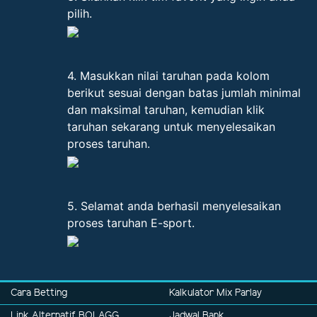
pilih.
4. Masukkan nilai taruhan pada kolom
berikut sesuai dengan batas jumlah minimal
dan maksimal taruhan, kemudian klik
taruhan sekarang untuk menyelesaikan
proses taruhan.
5. Selamat anda berhasil menyelesaikan
proses taruhan E-sport.
Cara Betting
Kalkulator Mix Parlay
Link Alternatif BOLAGG
Jadwal Bank