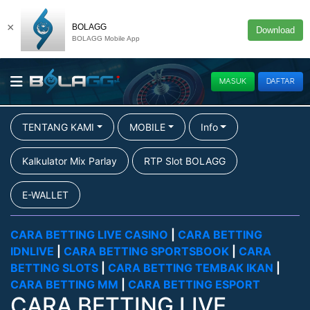
×
BOLAGG
Download
BOLAGG Mobile App
MASUK
DAFTAR
TENTANG KAMI
MOBILE
Info
Kalkulator Mix Parlay
RTP Slot BOLAGG
E-WALLET
CARA BETTING LIVE CASINO
|
CARA BETTING
IDNLIVE
|
CARA BETTING SPORTSBOOK
|
CARA
BETTING SLOTS
|
CARA BETTING TEMBAK IKAN
|
CARA BETTING MM
|
CARA BETTING ESPORT
CARA BETTING LIVE