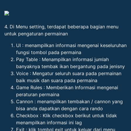
4. Di Menu setting, terdapat beberapa bagian menu
untuk pengaturan permainan
UI : menampilkan informasi mengenai keseluruhan
fungsi tombol pada permaina
Pay Table : Menampilkan informasi jumlah
banyaknya tembak ikan bergantung pada jenisny
Voice : Mengatur seluruh suara pada permainan
baik musik dan suara pada permaina
Game Rules : Memberikan Informasi mengenai
peraturan permaina
Cannon : menampilkan tembakan / cannon yang
bisa anda dapatkan dengan cara rando
Checkbox : Klik checkbox berikut untuk tidak
menampilkan informasi ini lag
Exit : klik tombol exit untuk keluar dari menu