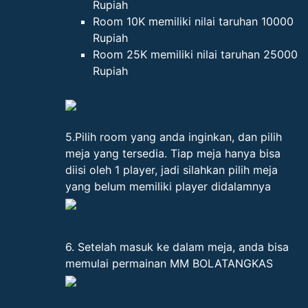
Rupiah
Room 10K memiliki nilai taruhan 10000
Rupiah
Room 25K memiliki nilai taruhan 25000
Rupiah
5.Pilih room yang anda inginkan, dan pilih
meja yang tersedia. Tiap meja hanya bisa
diisi oleh 1 player, jadi silahkan pilih meja
yang belum memiliki player didalamnya
6. Setelah masuk ke dalam meja, anda bisa
memulai permainan MM BOLATANGKAS